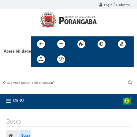
Login / Cadastro
Acessibilidade
BUSCA DO SITE:
MENU
Busca
Busca