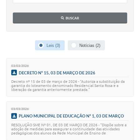
BUSCAR
Leis (3)
Notícias (2)
03/03/2026
DECRETO Nº 15, 03 DE MARÇO DE 2026
Decreto nº 15 de 03 de março de 2026 - “Autoriza a substituição da
garantia do loteamento denominado Residencial Santa Rosa e a
liberação da garantia anteriormente prestada."
03/03/2026
PLANO MUNICIPAL DE EDUCAÇÃO Nº 1, 03 DE MARÇO
DE 2026
RESOLUÇÃO SME Nº 01, DE 03 DE MARÇO DE 2026 - "Dispõe sobre a
adoção de medidas para assegurar a continuidade das atividades
pedagógicas dos alunos da Rede Municipal de Ensino de
Porangaba/SP, em caráter excepcional, nos…