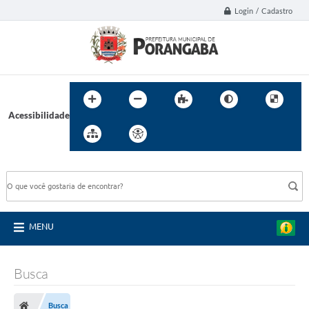
Login / Cadastro
Acessibilidade
BUSCA DO SITE:
MENU
Busca
Busca