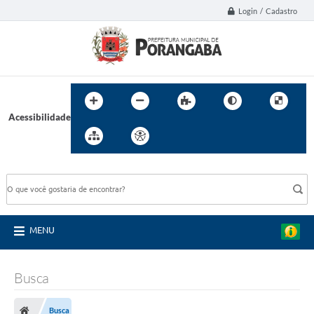
Login / Cadastro
Acessibilidade
BUSCA DO SITE:
MENU
Busca
Busca