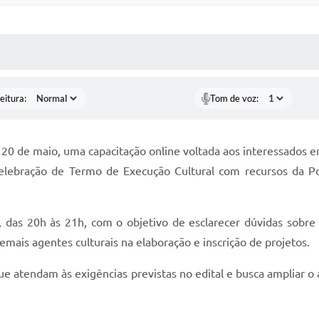
 MÍDIAS
RECEBA NOTÍCIAS
eitura:
Tom de voz:
a 20 de maio, uma capacitação online voltada aos interessados
celebração de Termo de Execução Cultural com recursos da Po
 das 20h às 21h, com o objetivo de esclarecer dúvidas sobre o
 demais agentes culturais na elaboração e inscrição de projetos.
ue atendam às exigências previstas no edital e busca ampliar o