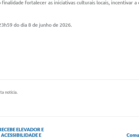
alidade fortalecer as iniciativas culturais locais, incentivar a
 23h59 do dia 8 de junho de 2026.
ta notícia.
RECEBE ELEVADOR E
ACESSIBILIDADE E
Comun