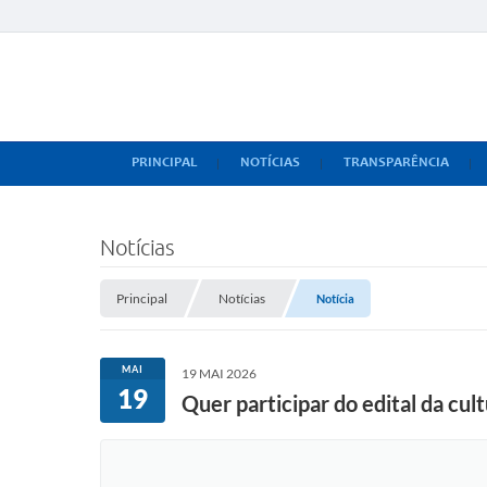
PRINCIPAL
NOTÍCIAS
TRANSPARÊNCIA
Notícias
Principal
Notícias
Notícia
MAI
19 MAI 2026
19
Quer participar do edital da cul