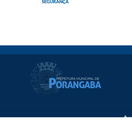
SEGURANÇA
V