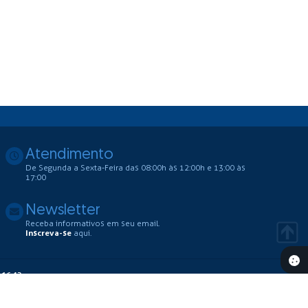
Atendimento
De Segunda a Sexta-Feira das 08:00h às 12:00h e 13:00 às
17:00
Newsletter
Receba informativos em seu email.
Inscreva-se
aqui.
 16:43