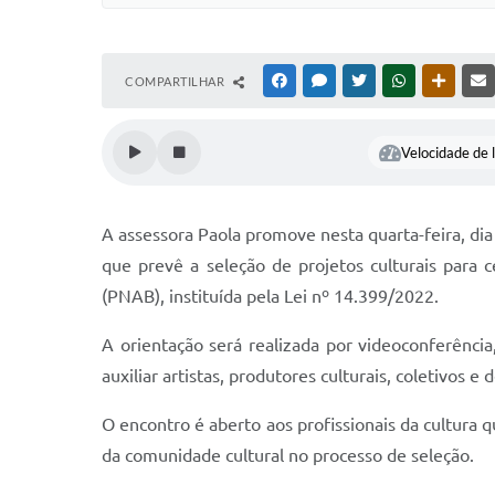
COMPARTILHAR
FACEBOOK
MESSENGER
TWITTER
WHATSAPP
OUTRAS
Velocidade de l
A assessora Paola promove nesta quarta-feira, di
que prevê a seleção de projetos culturais para 
(PNAB), instituída pela Lei nº 14.399/2022.
A orientação será realizada por videoconferência,
auxiliar artistas, produtores culturais, coletivos e
O encontro é aberto aos profissionais da cultura q
da comunidade cultural no processo de seleção.