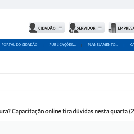
CIDADÃO
SERVIDOR
EMPRES
PORTAL DO CIDADÃO
PUBLICAÇÕES...
PLANEJAMENTO...
C
tura? Capacitação online tira dúvidas nesta quarta (