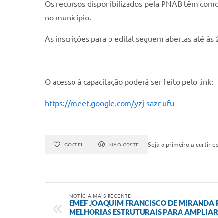
Os recursos disponibilizados pela PNAB têm como fin
no município.
As inscrições para o edital seguem abertas até às
O acesso à capacitação poderá ser feito pelo link:
https://meet.google.com/yzj-sazr-ufu
Seja o primeiro a curtir es
GOSTEI
NÃO GOSTEI
NOTÍCIA MAIS RECENTE
EMEF JOAQUIM FRANCISCO DE MIRANDA 
MELHORIAS ESTRUTURAIS PARA AMPLIAR 