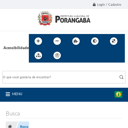
Login / Cadastro
Acessibilidade
BUSCA DO SITE:
MENU
Busca
Busca