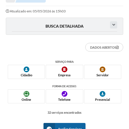
Atualizado em: 05/05/2026 às 15h03
BUSCA DETALHADA
DADOS ABERTOS
SERVIÇO PARA:
Cidadão
Empresa
Servidor
FORMA DE ACESSO:
Online
Telefone
Presencial
32 serviços encontrados
Avaliar Serviços