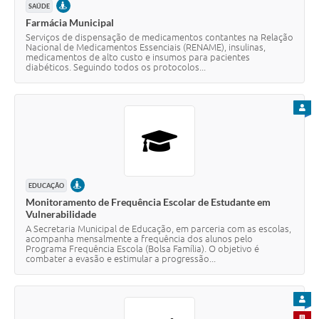
PRESENCIAL
SAÚDE
Farmácia Municipal
Serviços de dispensação de medicamentos contantes na Relação
Nacional de Medicamentos Essenciais (RENAME), insulinas,
medicamentos de alto custo e insumos para pacientes
diabéticos. Seguindo todos os protocolos...
PARA
PRESENCIAL
EDUCAÇÃO
Monitoramento de Frequência Escolar de Estudante em
Vulnerabilidade
A Secretaria Municipal de Educação, em parceria com as escolas,
acompanha mensalmente a frequência dos alunos pelo
Programa Frequência Escola (Bolsa Família). O objetivo é
combater a evasão e estimular a progressão...
PARA
PARA 