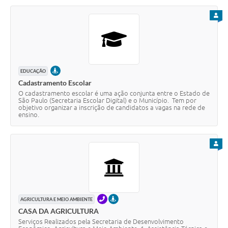
PARA
PRESENCIAL
EDUCAÇÃO
Cadastramento Escolar
O cadastramento escolar é uma ação conjunta entre o Estado de
São Paulo (Secretaria Escolar Digital) e o Município. Tem por
objetivo organizar a inscrição de candidatos a vagas na rede de
ensino.
PARA
TELEFONE
PRESENCIAL
AGRICULTURA E MEIO AMBIENTE
CASA DA AGRICULTURA
Serviços Realizados pela Secretaria de Desenvolvimento