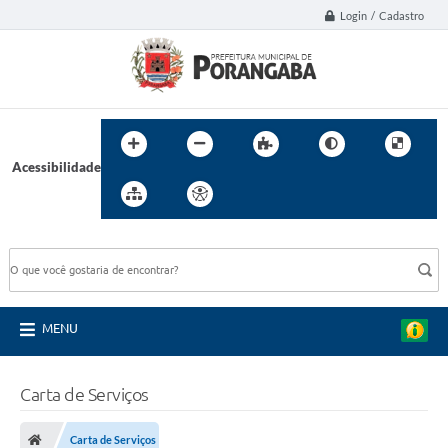
Login / Cadastro
Acessibilidade
BUSCA DO SITE:
MENU
Carta de Serviços
Carta de Serviços