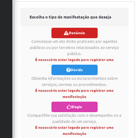
Escolha o tipo de manifestação que deseja
Denúncia
registrar
Comunique um ato ilícito praticado por agentes
públicos ou por terceiros relacionados ao serviço
público.
É necessário estar logado para registrar uma
manifestação
Dúvida
Obtenha informações ou esclarecimentos sobre
serviços, normas ou procedimentos.
É necessário estar logado para registrar uma
manifestação
Elogio
Compartilhe sua satisfação com o desempenho ou a
qualidade de um serviço.
É necessário estar logado para registrar uma
manifestação