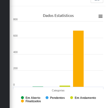
Dados Estatísticos
800
600
400
200
0
Categorias
Em Aberto
Pendentes
Em Andamento
Finalizados