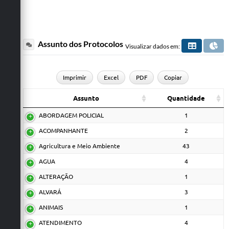
Assunto dos Protocolos
Visualizar dados em:
Imprimir
Excel
PDF
Copiar
Assunto
Quantidade
ABORDAGEM POLICIAL
1
ACOMPANHANTE
2
Agricultura e Meio Ambiente
43
AGUA
4
ALTERAÇÃO
1
ALVARÁ
3
ANIMAIS
1
ATENDIMENTO
4