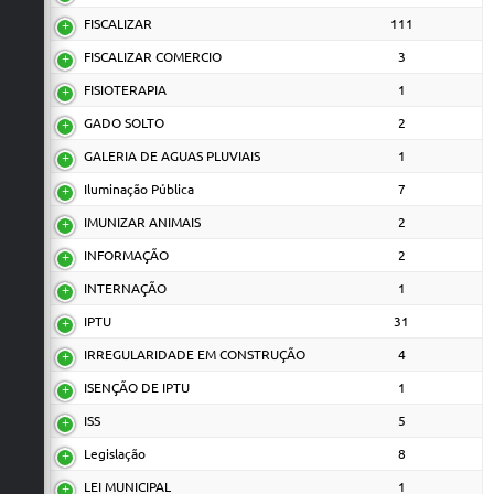
FISCALIZAR
111
FISCALIZAR COMERCIO
3
FISIOTERAPIA
1
GADO SOLTO
2
GALERIA DE AGUAS PLUVIAIS
1
Iluminação Pública
7
IMUNIZAR ANIMAIS
2
INFORMAÇÃO
2
INTERNAÇÃO
1
IPTU
31
IRREGULARIDADE EM CONSTRUÇÃO
4
ISENÇÃO DE IPTU
1
ISS
5
Legislação
8
LEI MUNICIPAL
1