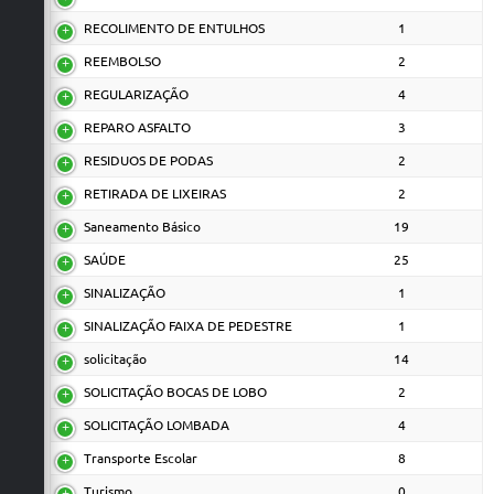
RECOLIMENTO DE ENTULHOS
1
REEMBOLSO
2
REGULARIZAÇÃO
4
REPARO ASFALTO
3
RESIDUOS DE PODAS
2
RETIRADA DE LIXEIRAS
2
Saneamento Básico
19
SAÚDE
25
SINALIZAÇÃO
1
SINALIZAÇÃO FAIXA DE PEDESTRE
1
solicitação
14
SOLICITAÇÃO BOCAS DE LOBO
2
SOLICITAÇÃO LOMBADA
4
Transporte Escolar
8
Turismo
0