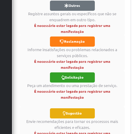
Outros
Registre assuntos gerais ou específicos que não se
enquadrem em outro tipo.
É necessário estar logado para registrar uma
manifestação
Reclamação
Informe insatisfações ou problemas relacionados a
serviços públicos.
É necessário estar logado para registrar uma
manifestação
Solicitação
Peça um atendimento ou uma prestação de serviço.
É necessário estar logado para registrar uma
manifestação
Sugestão
Envie recomendações para tornar os processos mais
eficientes e eficazes.
É necessário estar logado para registrar uma