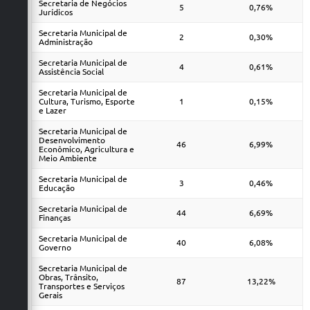
Secretaria de Negócios
5
0,76%
Jurídicos
Secretaria Municipal de
2
0,30%
Administração
Secretaria Municipal de
4
0,61%
Assistência Social
Secretaria Municipal de
Cultura, Turismo, Esporte
1
0,15%
e Lazer
Secretaria Municipal de
Desenvolvimento
46
6,99%
Econômico, Agricultura e
Meio Ambiente
Secretaria Municipal de
3
0,46%
Educação
Secretaria Municipal de
44
6,69%
Finanças
Secretaria Municipal de
40
6,08%
Governo
Secretaria Municipal de
Obras, Trânsito,
87
13,22%
Transportes e Serviços
Gerais