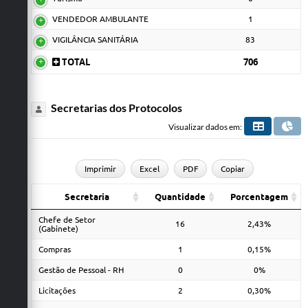
VENDEDOR AMBULANTE
1
VIGILÂNCIA SANITÁRIA
83
TOTAL
706
Secretarias dos Protocolos
Visualizar dados em:
Imprimir
Excel
PDF
Copiar
Secretaria
Quantidade
Porcentagem
Chefe de Setor
16
2,43%
(Gabinete)
Compras
1
0,15%
Gestão de Pessoal - RH
0
0%
Licitações
2
0,30%