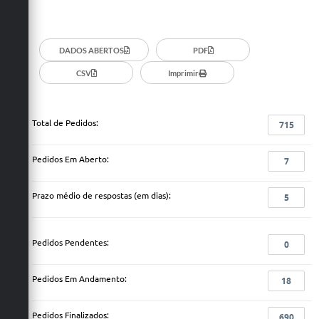
DADOS ABERTOS
PDF
CSV
Imprimir
Total de Pedidos:
715
Pedidos Em Aberto:
7
Prazo médio de respostas (em dias):
5
Pedidos Pendentes:
0
Pedidos Em Andamento:
18
Pedidos Finalizados:
690