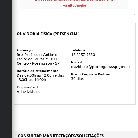
manifestação
OUVIDORIA FÍSICA (PRESENCIAL)
Endereço:
Telefone:
Rua Professor Antônio
15 3257-5550
Freire de Souza nº 100-
E-mail:
Centro - Porangaba - SP
ouvidoria@porangaba.sp.gov.br
Horário de Atendimento:
Prazo Resposta Padrão:
Das 09:00h as 12:00h e das
30 dias
13:00h as 16:00h
Responsável:
Aline Izidorio
CONSULTAR MANIFESTAÇÕES/SOLICITAÇÕES