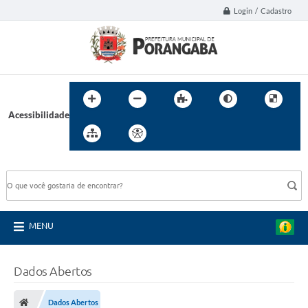
Login / Cadastro
Acessibilidade
BUSCA DO SITE:
MENU
Dados Abertos
Dados Abertos