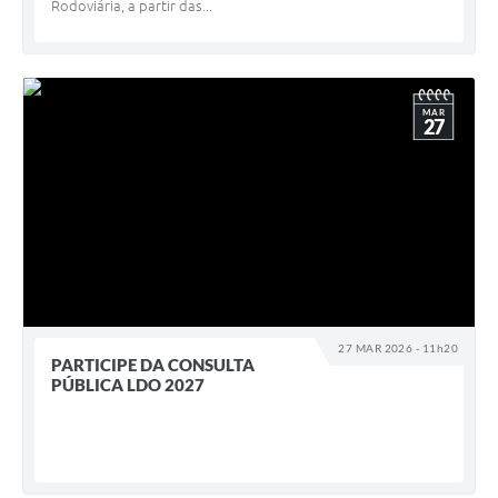
Rodoviária, a partir das...
MAR
27
27 MAR 2026 - 11h20
PARTICIPE DA CONSULTA
PÚBLICA LDO 2027