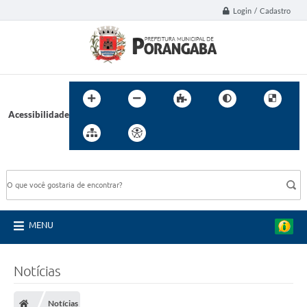
Login / Cadastro
Acessibilidade
BUSCA DO SITE:
MENU
Notícias
Notícias