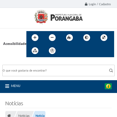
Login / Cadastro
Acessibilidade
BUSCA DO SITE:
MENU
Notícias
Notícias
Notícia