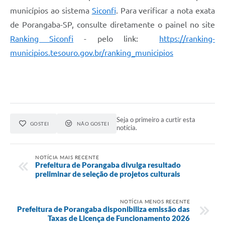
municípios ao sistema
Siconfi
. Para verificar a nota exata
de Porangaba-SP, consulte diretamente o painel no site
Ranking Siconfi
- pelo link:
https://ranking-
municipios.tesouro.gov.br/ranking_municipios
Seja o primeiro a curtir esta
GOSTEI
NÃO GOSTEI
notícia.
NOTÍCIA MAIS RECENTE
Prefeitura de Porangaba divulga resultado
preliminar de seleção de projetos culturais
NOTÍCIA MENOS RECENTE
Prefeitura de Porangaba disponibiliza emissão das
Taxas de Licença de Funcionamento 2026