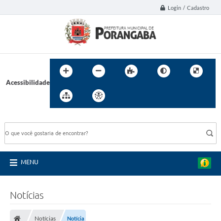
Login / Cadastro
Acessibilidade
BUSCA DO SITE:
MENU
Notícias
Notícias
Notícia