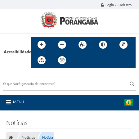
Login / Cadastro
Acessibilidade
BUSCA DO SITE:
MENU
Notícias
Notícias
Notícia