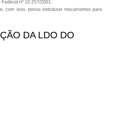
i Federal nº 10.257/2001.
ue, com isso, possa estruturar mecanismos para