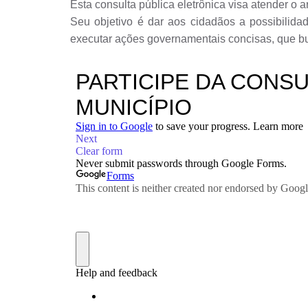
Esta consulta pública eletrônica visa atender o 
Seu objetivo é dar aos cidadãos a possibilida
executar ações governamentais concisas, que b