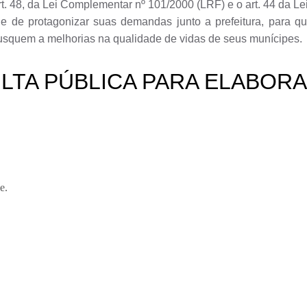
art. 48, da Lei Complementar nº 101/2000 (LRF) e o art. 44 da Le
de de protagonizar suas demandas junto a prefeitura, para q
usquem a melhorias na qualidade de vidas de seus munícipes.