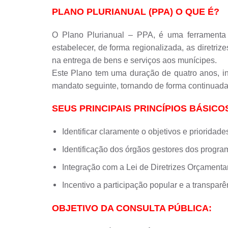
PLANO PLURIANUAL (PPA) O QUE É?
O Plano Plurianual – PPA, é uma ferramenta d
estabelecer, de forma regionalizada, as diretr
na entrega de bens e serviços aos munícipes.
Este Plano tem uma duração de quatro anos, i
mandato seguinte, tornando de forma continuad
SEUS PRINCIPAIS PRINCÍPIOS BÁSICO
Identificar claramente o objetivos e prioridad
Identificação dos órgãos gestores dos progr
Integração com a Lei de Diretrizes Orçamenta
Incentivo a participação popular e a transparê
OBJETIVO DA CONSULTA PÚBLICA: