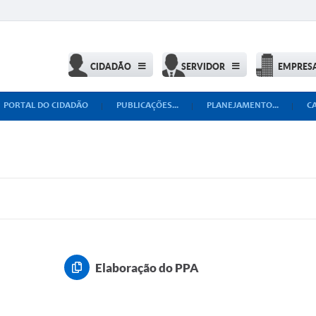
CIDADÃO
SERVIDOR
EMPRES
PORTAL DO CIDADÃO
PUBLICAÇÕES...
PLANEJAMENTO...
C
Elaboração do PPA