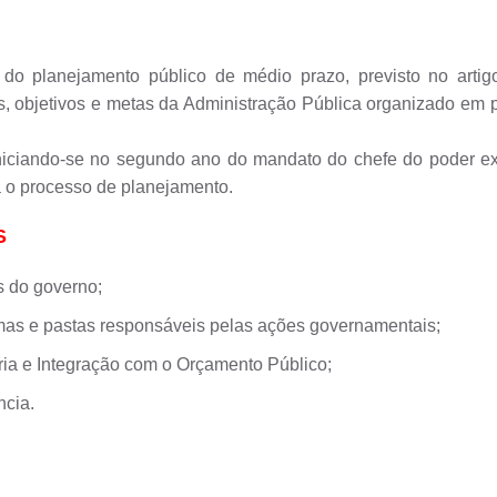
o planejamento público de médio prazo, previsto no artigo
izes, objetivos e metas da Administração Pública organizado e
niciando-se no segundo ano do mandato do chefe do poder exe
a o processo de planejamento.
S
es do governo;
amas e pastas responsáveis pelas ações governamentais;
ria e Integração com o Orçamento Público;
ncia.