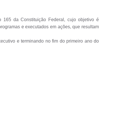
 165 da Constituição Federal, cujo objetivo é
m programas e executados em ações, que resultam
cutivo e terminando no fim do primeiro ano do