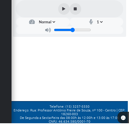
Telefone: (15) 3257-5550
Endereço: Rua: Professor Antônio Freire de Souza, nº 100 - Centro | CEP:
18260-003
De Segunda a Sexta-Feira das 08:00h às 12:00h e 13:00 às 17:00
CNPJ: 46.634.580/0001-70
Prefeitura de Porangaba