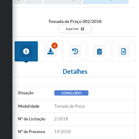
Tomada de Preço 002/2018
Imprimir
4
Detalhes
Situação
CONCLUÍDO
Modalidade
Tomada de Preço
Nº da Licitação
2/2018
Nº do Processo
19/2018