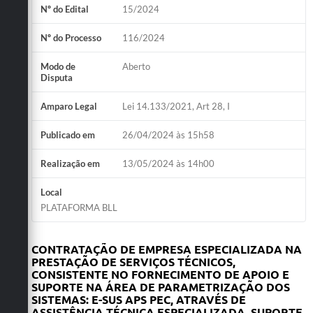
Nº do Edital
15/2024
Nº do Processo
116/2024
Modo de
Aberto
Disputa
Amparo Legal
Lei 14.133/2021, Art 28, I
Publicado em
26/04/2024 às 15h58
Realização em
13/05/2024 às 14h00
Local
PLATAFORMA BLL
CONTRATAÇÃO DE EMPRESA ESPECIALIZADA NA
PRESTAÇÃO DE SERVIÇOS TÉCNICOS,
CONSISTENTE NO FORNECIMENTO DE APOIO E
SUPORTE NA ÁREA DE PARAMETRIZAÇÃO DOS
SISTEMAS: E-SUS APS PEC, ATRAVÉS DE
ASSISTÊNCIA TÉCNICA ESPECIALIZADA, SUPORTE