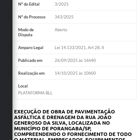
Nº do Edital
3/2025
Nº do Processo
343/2025
Modo de
Aberto
Disputa
Amparo Legal
Lei 14.133/2021, Art 28, II
Publicado em
26/09/2025 às 16h40
Realização em
14/10/2025 às 10h00
Local
PLATAFORMA BLL
EXECUÇÃO DE OBRA DE PAVIMENTAÇÃO
ASFÁLTICA E DRENAGEM DA RUA JOÃO
GENEROSO DA SILVA, LOCALIZADA NO
MUNICÍPIO DE PORANGABA/SP,
COMPREENDENDO O FORNECIMENTO DE TODO
O MATERIAL, EMPREGADOS, EQUIPAMENTOS,