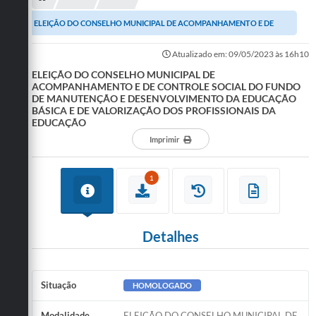
ELEIÇÃO DO CONSELHO MUNICIPAL DE ACOMPANHAMENTO E DE
CONTROLE SOCIAL DO FUNDO DE MANUTENÇÃO E
Atualizado em: 09/05/2023 às 16h10
DESENVOLVIMENTO...
ELEIÇÃO DO CONSELHO MUNICIPAL DE
ACOMPANHAMENTO E DE CONTROLE SOCIAL DO FUNDO
DE MANUTENÇÃO E DESENVOLVIMENTO DA EDUCAÇÃO
BÁSICA E DE VALORIZAÇÃO DOS PROFISSIONAIS DA
EDUCAÇÃO
Imprimir
1
Detalhes
Situação
HOMOLOGADO
Modalidade
ELEIÇÃO DO CONSELHO MUNICIPAL DE