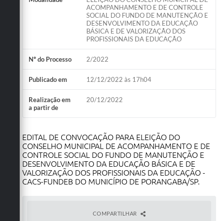
ACOMPANHAMENTO E DE CONTROLE
SOCIAL DO FUNDO DE MANUTENÇÃO E
DESENVOLVIMENTO DA EDUCAÇÃO
BÁSICA E DE VALORIZAÇÃO DOS
PROFISSIONAIS DA EDUCAÇÃO
Nº do Processo
2/2022
Publicado em
12/12/2022 às 17h04
Realização em
20/12/2022
a partir de
EDITAL DE CONVOCAÇÃO PARA ELEIÇÃO DO
CONSELHO MUNICIPAL DE ACOMPANHAMENTO E DE
CONTROLE SOCIAL DO FUNDO DE MANUTENÇÃO E
DESENVOLVIMENTO DA EDUCAÇÃO BÁSICA E DE
VALORIZAÇÃO DOS PROFISSIONAIS DA EDUCAÇÃO -
CACS-FUNDEB DO MUNICÍPIO DE PORANGABA/SP.
COMPARTILHAR