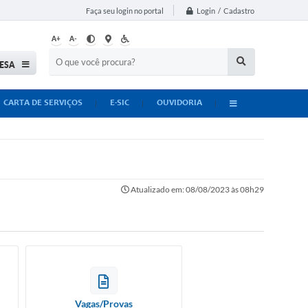
Login / Cadastro
Faça seu login no portal
A+
A-
ESA
CARTA DE SERVIÇOS
E-SIC
OUVIDORIA
Atualizado em: 08/08/2023 às 08h29
Vagas/Provas