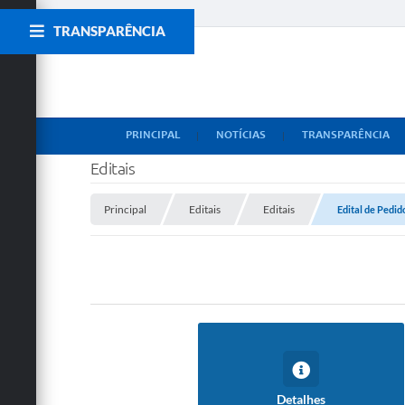
TRANSPARÊNCIA
PRINCIPAL
NOTÍCIAS
TRANSPARÊNCIA
Editais
Principal
Editais
Editais
Edital de Pedid
Detalhes