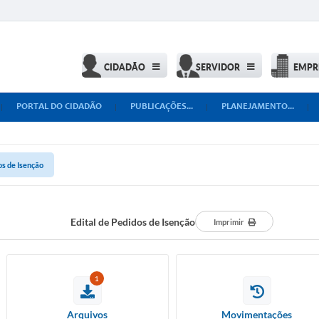
CIDADÃO
SERVIDOR
EMPR
PORTAL DO CIDADÃO
PUBLICAÇÕES...
PLANEJAMENTO...
os de Isenção
Edital de Pedidos de Isenção
Imprimir
1
Arquivos
Movimentações