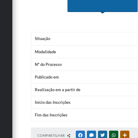
Situação
Modalidade
Nº do Processo
Publicado em
Realização em a partir de
Início das Inscrições
Fim das Inscrições
COMPARTILHAR
FACEBOOK
MESSENGER
TWITTER
WHATSAPP
OUTRA