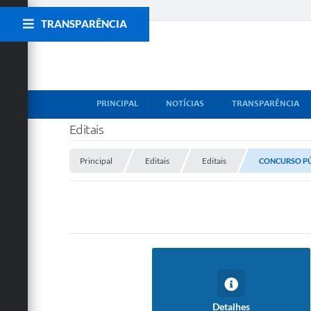
TRANSPARÊNCIA
PRINCIPAL
NOTÍCIAS
TRANSPARÊNCIA
Editais
Principal
Editais
Editais
CONCURSO PÚ
Detalhes