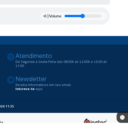
Volume
Atendimento
De Segunda a Sexta-Feira das 08:00h às 12:00h e 13:00 às
17:00
Newsletter
Receba informativos em seu email.
Inscreva-se
aqui.
026 11:35
ia