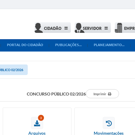
CIDADÃO
SERVIDOR
EMPR
PORTAL DO CIDADÃO
PUBLICAÇÕES...
PLANEJAMENTO...
BLICO 02/2026
CONCURSO PÚBLICO 02/2026
Imprimir
3
Arquivos
Movimentações