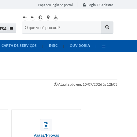
Login / Cadastro
Faça seu login no portal
A+
A-
ESA
CARTA DE SERVIÇOS
E-SIC
OUVIDORIA
Atualizado em: 15/07/2026 às 12h03
Vagas/Provas