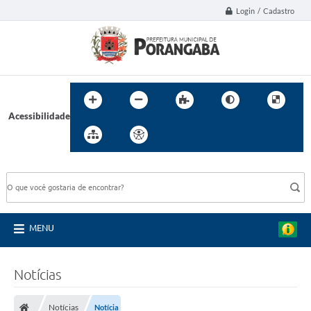
Login / Cadastro
Acessibilidade
BUSCA DO SITE:
MENU
Notícias
Notícias
Notícia