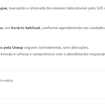
ngue
, marcando a retomada dos exames laboratoriais pelo SUS 
as
, em
horário habitual
, conforme agendamento nas unidades
as pela Unesp
seguem normalmente, sem alterações.
reensão e reforça o compromisso com o atendimento responsáv
ta notícia.