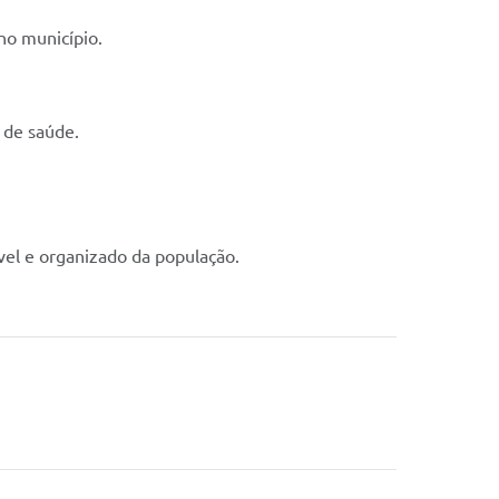
no município.
 de saúde.
el e organizado da população.