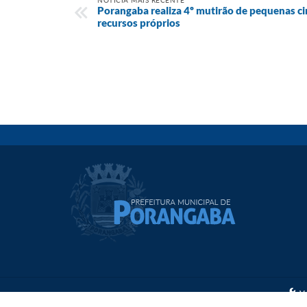
NOTÍCIA MAIS RECENTE
Porangaba realiza 4º mutirão de pequenas c
recursos próprios
V