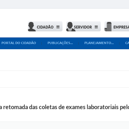
CIDADÃO
SERVIDOR
EMPRES
PORTAL DO CIDADÃO
PUBLICAÇÕES...
PLANEJAMENTO...
C
 retomada das coletas de exames laboratoriais pelo