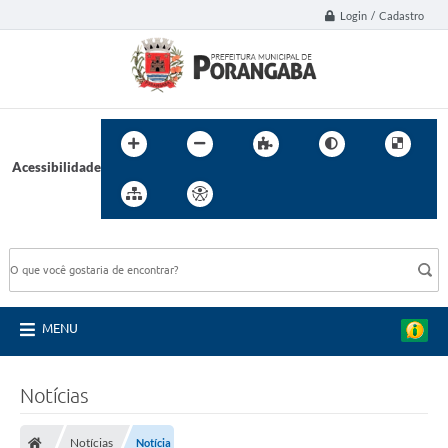
Login / Cadastro
Acessibilidade
BUSCA DO SITE:
MENU
Notícias
Notícias
Notícia