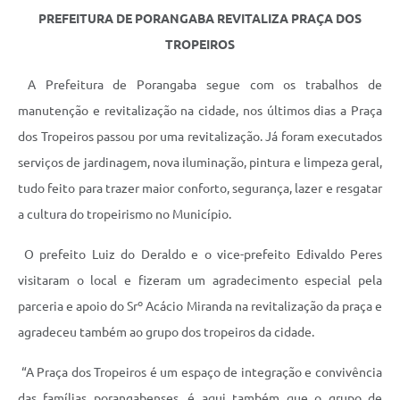
PREFEITURA DE PORANGABA REVITALIZA PRAÇA DOS
TROPEIROS
A Prefeitura de Porangaba segue com os trabalhos de
manutenção e revitalização na cidade, nos últimos dias a Praça
dos Tropeiros passou por uma revitalização. Já foram executados
serviços de jardinagem, nova iluminação, pintura e limpeza geral,
tudo feito para trazer maior conforto, segurança, lazer e resgatar
a cultura do tropeirismo no Município.
O prefeito Luiz do Deraldo e o vice-prefeito Edivaldo Peres
visitaram o local e fizeram um agradecimento especial pela
parceria e apoio do Srº Acácio Miranda na revitalização da praça e
agradeceu também ao grupo dos tropeiros da cidade.
“A Praça dos Tropeiros é um espaço de integração e convivência
das famílias porangabenses, é aqui também que o grupo de