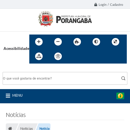
Login / Cadastro
Acessibilidade
BUSCA DO SITE:
MENU
Notícias
Notícias
Notícia