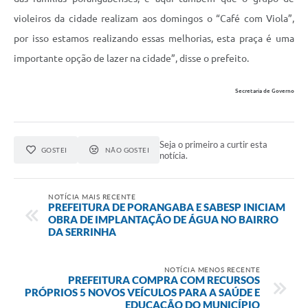
violeiros da cidade realizam aos domingos o “Café com Viola”,
por isso estamos realizando essas melhorias, esta praça é uma
importante opção de lazer na cidade”, disse o prefeito.
Secretaria de Governo
Seja o primeiro a curtir esta
GOSTEI
NÃO GOSTEI
notícia.
NOTÍCIA MAIS RECENTE
PREFEITURA DE PORANGABA E SABESP INICIAM
OBRA DE IMPLANTAÇÃO DE ÁGUA NO BAIRRO
DA SERRINHA
NOTÍCIA MENOS RECENTE
PREFEITURA COMPRA COM RECURSOS
PRÓPRIOS 5 NOVOS VEÍCULOS PARA A SAÚDE E
EDUCAÇÃO DO MUNICÍPIO