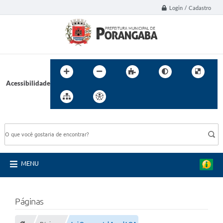
Login / Cadastro
Acessibilidade
BUSCA DO SITE:
MENU
Páginas