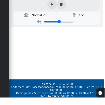
Telefone: (15) 3257-5550
Endereço: Rua: Professor Antônio Freire de Souza, nº 100 - Centro | CEP:
18260-003
De Segunda a Sexta-Feira das 08:00h às 12:00h e 13:00 às 17:00
CNPJ: 46.634.580/0001-70
Prefeitura de Porangaba