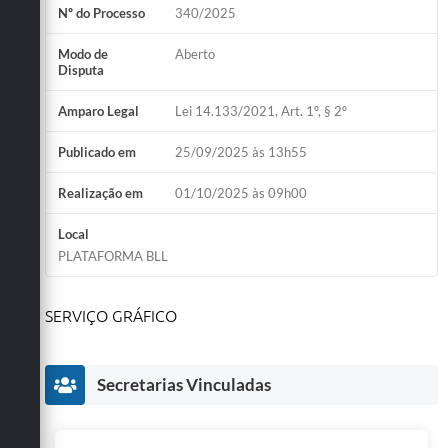
Nº do Processo
340/2025
Modo de
Aberto
Disputa
Amparo Legal
Lei 14.133/2021, Art. 1º, § 2º
Publicado em
25/09/2025 às 13h55
Realização em
01/10/2025 às 09h00
Local
PLATAFORMA BLL
SERVIÇO GRÁFICO
Secretarias Vinculadas