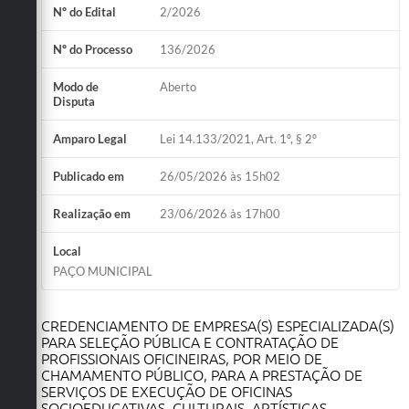
Nº do Edital
2/2026
Nº do Processo
136/2026
Modo de
Aberto
Disputa
Amparo Legal
Lei 14.133/2021, Art. 1º, § 2º
Publicado em
26/05/2026 às 15h02
Realização em
23/06/2026 às 17h00
Local
PAÇO MUNICIPAL
CREDENCIAMENTO DE EMPRESA(S) ESPECIALIZADA(S)
PARA SELEÇÃO PÚBLICA E CONTRATAÇÃO DE
PROFISSIONAIS OFICINEIRAS, POR MEIO DE
CHAMAMENTO PÚBLICO, PARA A PRESTAÇÃO DE
SERVIÇOS DE EXECUÇÃO DE OFICINAS
SOCIOEDUCATIVAS, CULTURAIS, ARTÍSTICAS,