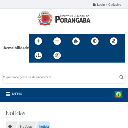
Login / Cadastro
Acessibilidade
BUSCA DO SITE:
MENU
Notícias
Notícias
Notícia