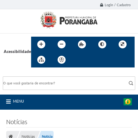
Login / Cadastro
Acessibilidade
BUSCA DO SITE:
MENU
Notícias
Notícias
Notícia