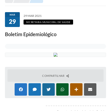
MAR
29 MAR 2021
29
SECRETARIA MUNICIPAL DE SAÚDE
Boletim Epidemiológico
COMPARTILHAR