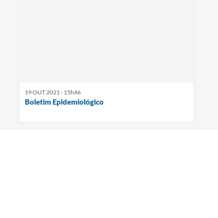
19 OUT 2021 - 15h46
Boletim Epidemiológico