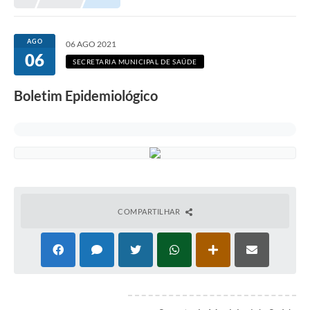
AGO
06 AGO 2021
06
SECRETARIA MUNICIPAL DE SAÚDE
Boletim Epidemiológico
COMPARTILHAR