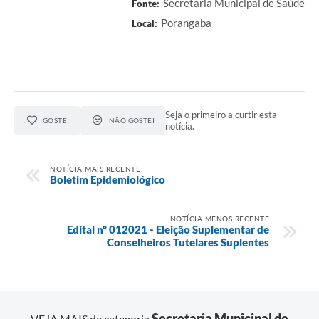
Secretaria Municipal de Saúde
Fonte:
Porangaba
Local:
Seja o primeiro a curtir esta
GOSTEI
NÃO GOSTEI
notícia.
NOTÍCIA MAIS RECENTE
Boletim Epidemiológico
NOTÍCIA MENOS RECENTE
Edital nº 012021 - Eleição Suplementar de
Conselheiros Tutelares Suplentes
Secretaria Municipal de
VEJA MAIS da categoria