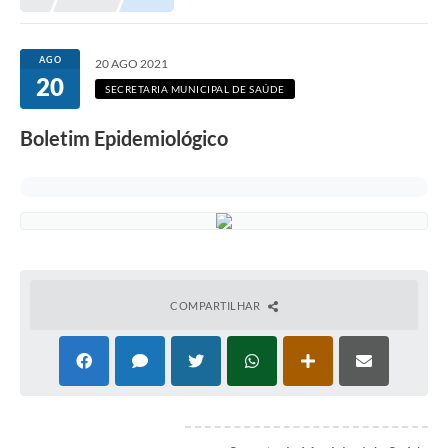
AGO
20 AGO 2021
20
SECRETARIA MUNICIPAL DE SAÚDE
Boletim Epidemiológico
COMPARTILHAR