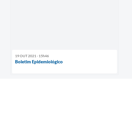
19 OUT 2021 - 15h46
Boletim Epidemiológico