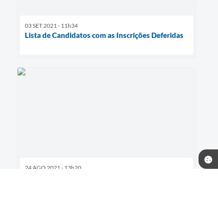
03 SET 2021 - 11h34
Lista de Candidatos com as Inscrições Deferidas
24 AGO 2021 - 13h20
XIII CONFERÊNCIA MUNICIPAL DE
ASSISTÊNCIA SOCIAL