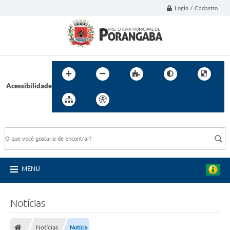
Login / Cadastro
Acessibilidade
BUSCA DO SITE:
MENU
Notícias
Notícias
Notícia