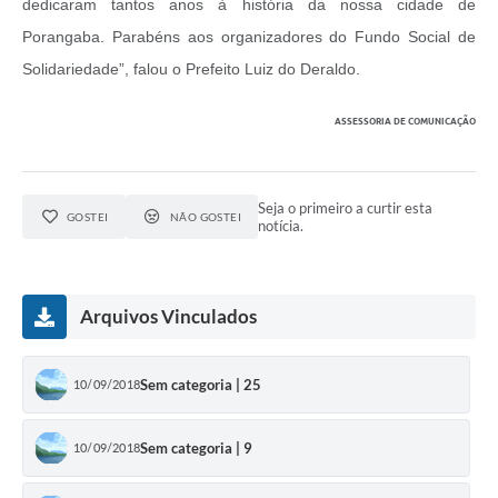
dedicaram tantos anos à história da nossa cidade de
Porangaba. Parabéns aos organizadores do Fundo Social de
Solidariedade”, falou o Prefeito Luiz do Deraldo.
ASSESSORIA DE COMUNICAÇÃO
Seja o primeiro a curtir esta
GOSTEI
NÃO GOSTEI
notícia.
Arquivos Vinculados
Sem categoria | 25
10/09/2018
Sem categoria | 9
10/09/2018