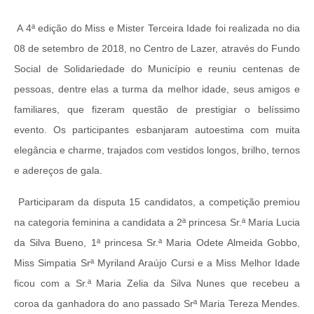
A 4ª edição do Miss e Mister Terceira Idade foi realizada no dia
08 de setembro de 2018, no Centro de Lazer, através do Fundo
Social de Solidariedade do Município e reuniu centenas de
pessoas, dentre elas a turma da melhor idade, seus amigos e
familiares, que fizeram questão de prestigiar o belíssimo
evento. Os participantes esbanjaram autoestima com muita
elegância e charme, trajados com vestidos longos, brilho, ternos
e adereços de gala.
Participaram da disputa 15 candidatos, a competição premiou
na categoria feminina a candidata a 2ª princesa Sr.ª Maria Lucia
da Silva Bueno, 1ª princesa Sr.ª Maria Odete Almeida Gobbo,
Miss Simpatia Srª Myriland Araújo Cursi e a Miss Melhor Idade
ficou com a Sr.ª Maria Zelia da Silva Nunes que recebeu a
coroa da ganhadora do ano passado Srª Maria Tereza Mendes.