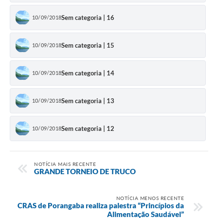
Sem categoria | 16
10/09/2018
Sem categoria | 15
10/09/2018
Sem categoria | 14
10/09/2018
Sem categoria | 13
10/09/2018
Sem categoria | 12
10/09/2018
NOTÍCIA MAIS RECENTE
GRANDE TORNEIO DE TRUCO
NOTÍCIA MENOS RECENTE
CRAS de Porangaba realiza palestra “Princípios da
Alimentação Saudável”