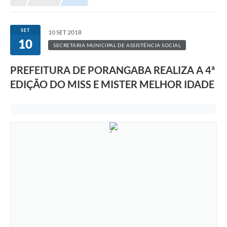
SET
10 SET 2018
10
SECRETARIA MUNICIPAL DE ASSISTÊNCIA SOCIAL
PREFEITURA DE PORANGABA REALIZA A 4ª
EDIÇÃO DO MISS E MISTER MELHOR IDADE