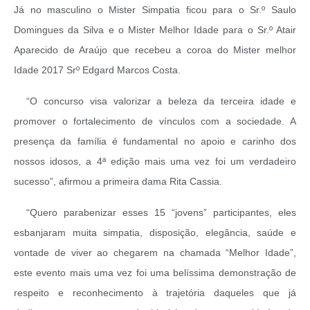
Já no masculino o Mister Simpatia ficou para o Sr.º Saulo
Domingues da Silva e o Mister Melhor Idade para o Sr.º Atair
Aparecido de Araújo que recebeu a coroa do Mister melhor
Idade 2017 Srº Edgard Marcos Costa.
“O concurso visa valorizar a beleza da terceira idade e
promover o fortalecimento de vínculos com a sociedade. A
presença da família é fundamental no apoio e carinho dos
nossos idosos, a 4ª edição mais uma vez foi um verdadeiro
sucesso”, afirmou a primeira dama Rita Cassia.
“Quero parabenizar esses 15 “jovens” participantes, eles
esbanjaram muita simpatia, disposição, elegância, saúde e
vontade de viver ao chegarem na chamada “Melhor Idade”,
este evento mais uma vez foi uma belíssima demonstração de
respeito e reconhecimento à trajetória daqueles que já