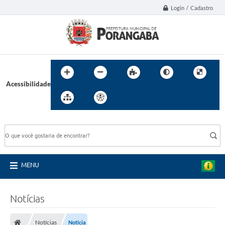
Login / Cadastro
Acessibilidade
BUSCA DO SITE:
MENU
Notícias
Notícias
Notícia