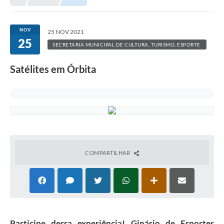
NOV
25 NOV 2021
25
SECRETARIA MUNICIPAL DE CULTURA, TURISMO, ESPORTE
E LAZER
Satélites em Órbita
COMPARTILHAR
Participe dessa experiência! Ginásio de Esportes