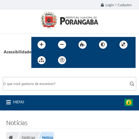
Login / Cadastro
Acessibilidade
BUSCA DO SITE:
MENU
Notícias
Notícias
Notícia