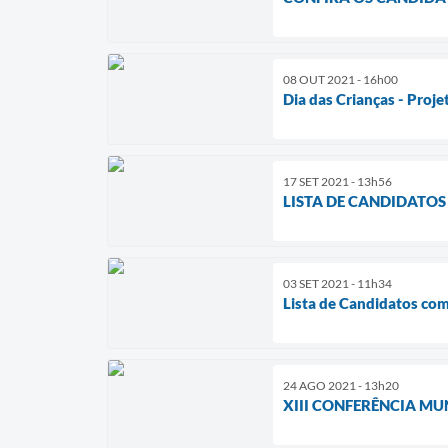
08 OUT 2021 - 16h00
Dia das Crianças - Proj
17 SET 2021 - 13h56
LISTA DE CANDIDATO
03 SET 2021 - 11h34
Lista de Candidatos com
24 AGO 2021 - 13h20
XIII CONFERÊNCIA MUN