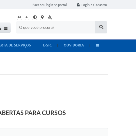
Login / Cadastro
Faça seu login no portal
A+
A-
A
ARTA DE SERVIÇOS
E-SIC
OUVIDORIA
ABERTAS PARA CURSOS