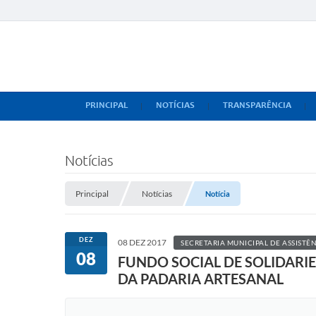
PRINCIPAL
NOTÍCIAS
TRANSPARÊNCIA
Notícias
Principal
Notícias
Notícia
DEZ
08 DEZ 2017
SECRETARIA MUNICIPAL DE ASSISTÊN
08
FUNDO SOCIAL DE SOLIDARI
DA PADARIA ARTESANAL