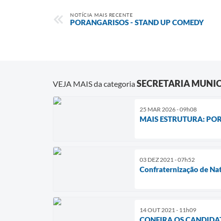
NOTÍCIA MAIS RECENTE
PORANGARISOS - STAND UP COMEDY
SECRETARIA MUNICI
VEJA MAIS da categoria
25 MAR 2026 - 09h08
MAIS ESTRUTURA: POR
03 DEZ 2021 - 07h52
Confraternização de Na
14 OUT 2021 - 11h09
CONFIRA OS CANDIDA