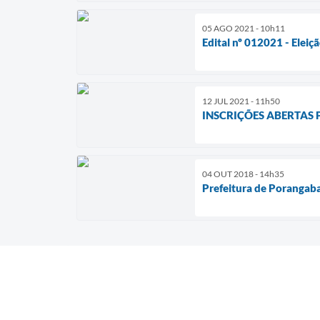
05 AGO 2021 - 10h11
Edital nº 012021 - Elei
12 JUL 2021 - 11h50
INSCRIÇÕES ABERTAS
04 OUT 2018 - 14h35
Prefeitura de Porangaba