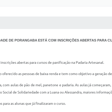
 MÍDIAS
RECEBA NOTÍCIAS
DADE DE PORANGABA ESTÁ COM INSCRIÇÕES ABERTAS PARA C
nscrições abertas para cursos de panificação na Padaria Artesanal.
 oferecido as pessoas de baixa renda e tem como objetivo a geração de
 com aulas de pão de mel, panetone e padaria. As aulas já começaram, 
do Social de Solidariedade com a Luana ou Alessandra, maiores informaç
 para as alunas que já finalizaram o curso.