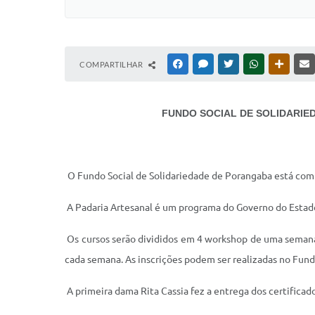
COMPARTILHAR
FACEBOOK
MESSENGER
TWITTER
WHATSAPP
OUTRAS
FUNDO SOCIAL DE SOLIDARIE
O Fundo Social de Solidariedade de Porangaba está com i
A Padaria Artesanal é um programa do Governo do Estado
Os cursos serão divididos em 4 workshop de uma semana,
cada semana. As inscrições podem ser realizadas no Fun
A primeira dama Rita Cassia fez a entrega dos certificados