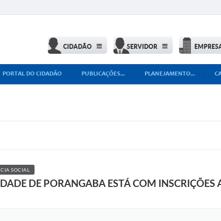
CIDADÃO
SERVIDOR
EMPRES
PORTAL DO CIDADÃO
PUBLICAÇÕES...
PLANEJAMENTO...
C
CIA SOCIAL
EDADE DE PORANGABA ESTÁ COM INSCRIÇÕES 